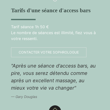
Tarifs d'une séance d'access bars
Tarif séance 1h 50 €
Le nombre de séances est illimité, fiez vous à
votre ressenti.
CONTACTER VOTRE SOPHROLOGUE
"Après une séance d'access bars, au
pire, vous serez détendu comme
après un excellent massage, au
mieux votre vie va changer"
Gary Douglas